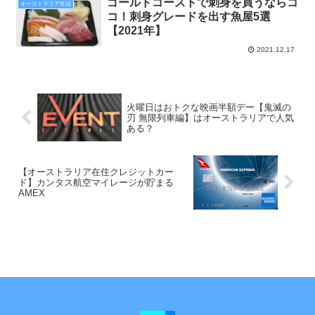
ゴールドコーストで刺身を買うならコ
オーストラリア生活
コ！刺身グレードを出す魚屋5選
【2021年】
2021.12.17
火曜日はおトクな映画半額デー【鬼滅の
刃 無限列車編】はオーストラリアで人気
ある？
【オーストラリア在住クレジットカー
ド】カンタス航空マイレージが貯まる
AMEX