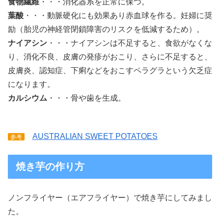
食物繊維
・・・消化器系を正常に保つ。
葉酸
・・・動脈硬化にも効果あり赤血球を作る。妊婦に奨
励（胎児の神経管閉鎖障害のリスクを低減するため）。
ナイアシン
・・・ナイアシンは不足すると、食欲がなくな
り、消化不良、皮膚の発疹がおこり、さらに不足すると、
皮膚炎、認知症、下痢などをおこすペラグラという欠乏症
になります。
カルシウム
・・・骨や歯を生成。
AUSTRALIAN SWEET POTATOES
参考
焼き芋の作り方
ノンフライヤー（エアフライヤー）で焼き芋にしてみまし
た。