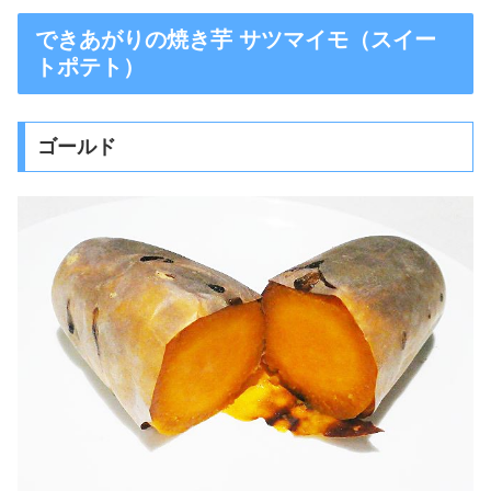
できあがりの焼き芋 サツマイモ（スイー
トポテト）
ゴールド