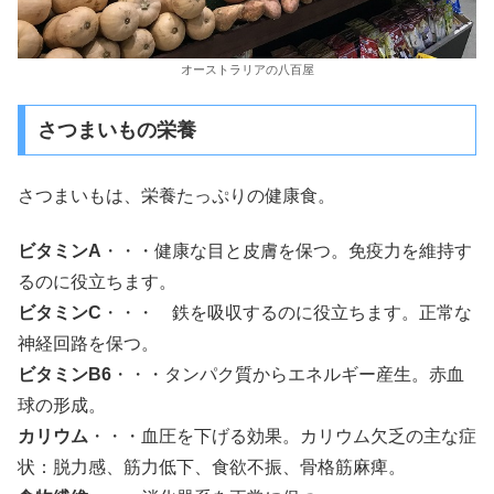
オーストラリアの八百屋
さつまいもの栄養
さつまいもは、栄養たっぷりの健康食。
ビタミンA
・・・健康な目と皮膚を保つ。免疫力を維持す
るのに役立ちます。
ビタミンC
・・・ 鉄を吸収するのに役立ちます。正常な
神経回路を保つ。
ビタミンB6
・・・タンパク質からエネルギー産生。赤血
球の形成。
カリウム
・・・血圧を下げる効果。カリウム欠乏の主な症
状：脱力感、筋力低下、食欲不振、骨格筋麻痺。