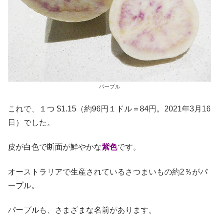
パープル
これで、１つ $1.15（約96円１ドル＝84円。2021年3月16
日）でした。
皮が白色で断面が鮮やかな
紫色
です。
オーストラリアで生産されているさつまいもの約2％がパ
ープル。
パープルも、さまざまな名前があります。