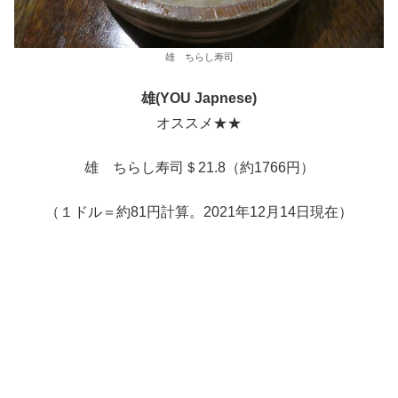
雄 ちらし寿司
雄(YOU Japnese)
オススメ★★
雄 ちらし寿司＄21.8（約1766円）
（１ドル＝約81円計算。2021年12月14日現在）