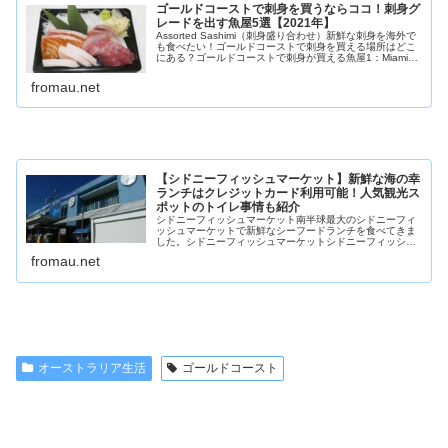
ゴールドコーストで刺身を買うならココ！刺身グ
レードを出す魚屋5選【2021年】
Assorted Sashimi（刺身盛り合わせ）新鮮な刺身を海外で
も食べたい！ゴールドコーストで刺身を買える場所はどこ
にある？ゴールドコーストで刺身が買える魚屋1：Miami
Fish MarketMiami Fish Market As...
fromau.net
【シドニーフィッシュマーケット】新鮮な海の幸
ランチはクレジットカード利用可能！人気観光ス
ポットのトイレ事情も紹介
シドニーフィッシュマーケット南半球最大のシドニーフィ
ッシュマーケットで新鮮なシーフードランチを食べてきま
した。シドニーフィッシュマーケットシドニーフィッシュ
マーケットシドニーフィッシュマーケット（Sydney Fish
fromau.net
Market）は、南...
オーストラリア生活
ゴールドコースト