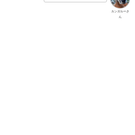
カンガルーさ
ん