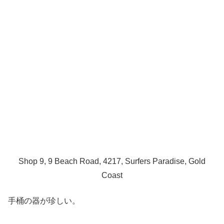
Shop 9, 9 Beach Road, 4217, Surfers Paradise, Gold
Coast
手桶の器が珍しい。