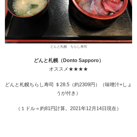
どんと札幌 ちらし寿司
どんと札幌（Donto Sapporo）
オススメ★★★★
どんと札幌ちらし寿司 ＄28.5（約2309円）（味噌汁+しょ
うが付き）
（１ドル＝約81円計算。2021年12月14日現在）