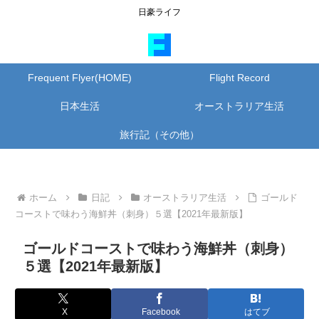
日豪ライフ
Frequent Flyer(HOME)
Flight Record
日本生活
オーストラリア生活
旅行記（その他）
ホーム
日記
オーストラリア生活
ゴールド
コーストで味わう海鮮丼（刺身）５選【2021年最新版】
ゴールドコーストで味わう海鮮丼（刺身）
５選【2021年最新版】
X
Facebook
はてブ