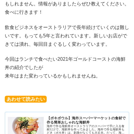
もしれません。情報がありましたらぜひ教えてください。
食べに行きます！
飲食ビジネスをオーストラリアで長年続けていくのは難し
いです。もっても5年と言われています。新しいお店がで
きては潰れ、毎回目まぐるしく変わっています。
今回はランチで食べたい2021年ゴールドコーストの海鮮
丼の紹介でしたが
来年はまた変わっているかもしれませんね。
あわせて読みたい
【ポキボウル】海外スーパーマーケットの食材で
作る簡単おしゃれな海鮮丼
海外で作る海鮮丼オーストラリアのスーパーで手に入る食
材だけで、海鮮丼を作ってみました。海外で作る海鮮丼も
どき（ポキ丼）は、刺身がなくても大丈夫。だって、海外