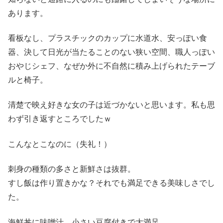
あります。
看板なし、プラスチックのカップに水道水、安っぽい食
器、決して日光が当たることのない狭い空間、職人っぽい
おやじシェフ、なぜか外に不自然に積み上げられたテーブ
ルと椅子。
清楚で映え好きな女の子は近づかないと思います。私も思
わず引き返すところでしたｗ
こんなとこなのに（失礼！）
刺身の種類の多さと新鮮さは抜群。
すし飯は作り置きかな？それでも満足できる美味しさでし
た。
海鮮丼に味噌汁、小さい豆腐付きで大満足。