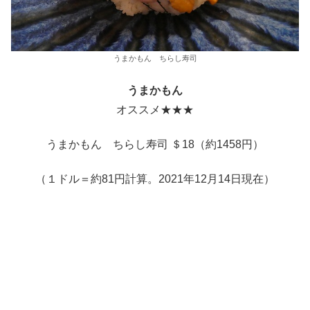
うまかもん ちらし寿司
うまかもん
オススメ★★★
うまかもん ちらし寿司 ＄18（約1458円）
（１ドル＝約81円計算。2021年12月14日現在）