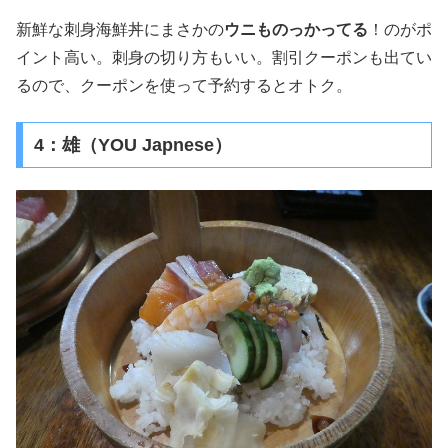
新鮮な刺身海鮮丼にまさかの
ウニものっかってる
！のがポ
イント高い。刺身の切り方もいい。割引クーポンも出てい
るので、クーポンを使って予約するとオトク。
4：雄（YOU Japnese）