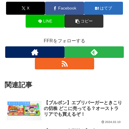
X
Facebook
はてブ
LINE
コピー
FFRをフォローする
関連記事
【ブルボン】エブリバーガーときこり
オーストラリア生活
の切株 どこに売ってる？オーストラ
リアでも買えるぞ！
2024.02.10