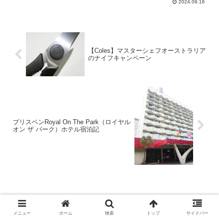
2024.09.16
【Coles】マスターシェフオーストラリア
のナイフキャンペーン
ブリスベンRoyal On The Park（ロイヤル
オン ザ パーク）ホテル宿泊記
メニュー
ホーム
検索
トップ
サイドバー