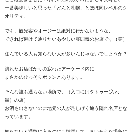
一番美味しいと思った「どんと札幌」とほぼ同レベルのク
オリティ。
でも、観光客やオージーは絶対に行かないような、
できれば避けて通りたいあやしい雰囲気のお店です（笑）
住んでいる人も知らない人が多いんじゃないでしょうか？
潰れたお店ばかりの寂れたアーケード内に
まさかのひっそりポツンとあります。
そんな誰も通らない場所で、（入口にはタトゥー(入れ
墨）の店）
お酒も出さないのに地元の人が足しげく通う隠れ名店とな
っています。
知らないと通路に入るのにも躊躇してしまいそうな場所に