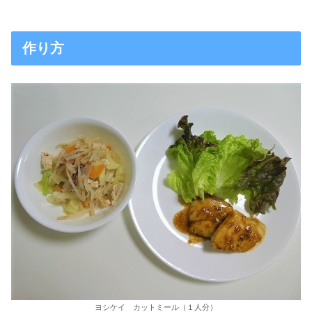
作り方
ヨシケイ カットミール（１人分）