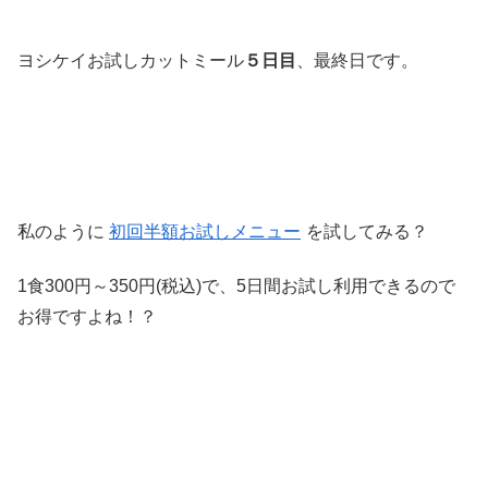
ヨシケイお試しカットミール
５日目
、最終日です。
私のように
初回半額お試しメニュー
を試してみる？
1食300円～350円(税込)で、5日間お試し利用できるので
お得ですよね！？