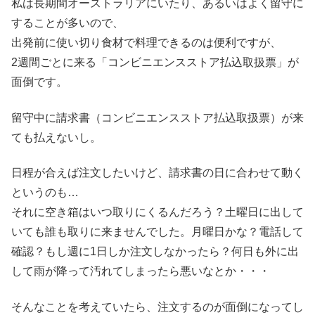
私は長期間オーストラリアにいたり、あるいはよく留守に
することが多いので、
出発前に使い切り食材で料理できるのは便利ですが、
2週間ごとに来る「コンビニエンスストア払込取扱票」が
面倒です。
留守中に請求書（コンビニエンスストア払込取扱票）が来
ても払えないし。
日程が合えば注文したいけど、請求書の日に合わせて動く
というのも…
それに空き箱はいつ取りにくるんだろう？土曜日に出して
いても誰も取りに来ませんでした。月曜日かな？電話して
確認？もし週に1日しか注文しなかったら？何日も外に出
して雨が降って汚れてしまったら悪いなとか・・・
そんなことを考えていたら、注文するのが面倒になってし