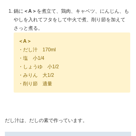
鍋に
＜A＞
を煮立て、鶏肉、キャベツ、にんじん、も
やしを入れてフタをして中火で煮、削り節を加えて
さっと煮る。
＜A＞
・だし汁 170ml
・塩 小1/4
・しょうゆ 小1/2
・みりん 大1/2
・削り節 適量
だし汁は、だしの素で作っています。