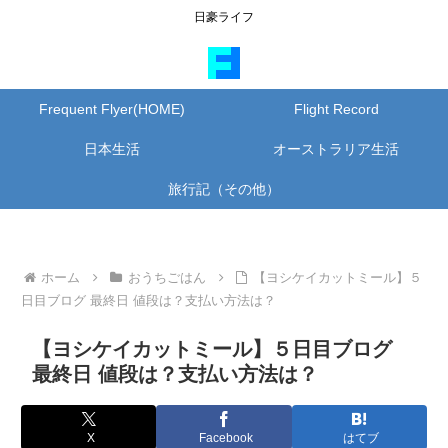
日豪ライフ
Frequent Flyer(HOME)
Flight Record
日本生活
オーストラリア生活
旅行記（その他）
ホーム
おうちごはん
【ヨシケイカットミール】５
日目ブログ 最終日 値段は？支払い方法は？
【ヨシケイカットミール】５日目ブログ
最終日 値段は？支払い方法は？
X
Facebook
はてブ