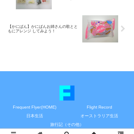
【かにぱん】かにぱんお姉さんの歌とと
もにアレンジ してみよう！
Frequent Flyer(HOME)
Flight Record
日本生活
オーストラリア生活
旅行記（その他）