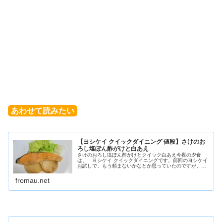
あわせて読みたい
【ヨシケイ クイックダイニング 値段】さけのお
ろし塩ぽん酢がけと白あえ
さけのおろし塩ぽん酢がけとクイック白あえ今夜の夕食
は、 ヨシケイ クイックダイニングです。前回のヨシケイ
お試しで、もう頼まないかなとか思っていたのですが、好
きな時に好きなものを頼め食材をムダにしないので、やっ
ぱり、ヨシケイいいかも！？と思い...
fromau.net