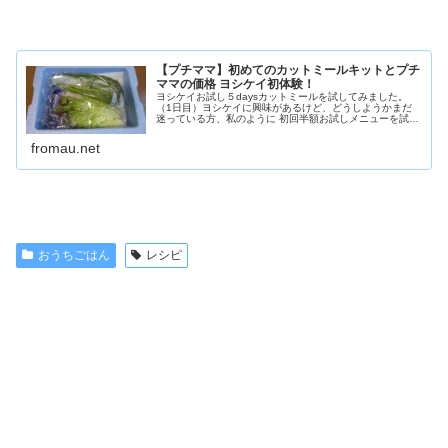
【プチママ】初めてのカットミールキットとプチ
ママの価格 ヨシケイ初体験！
ヨシケイお試し５daysカットミールを試してみました。
（1日目）ヨシケイに興味があるけど、どうしようかまだ
迷っている方、私のように 初回半額お試しメニューを試し
てみる？1食300円～350円(税込)で、5日間お試し利用でき
るのでお得ですよね...
fromau.net
おうちごはん
レシピ