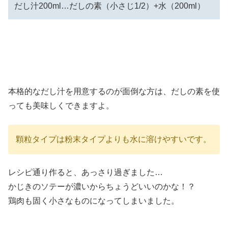
だし汁200ml…だしの素（小さじ1/2）+水（200ml）
本格的なだし汁を用意するのが面倒な方は、だしの素を使
っても美味しくできますよ。
顆粒タイプは粉末タイプよりも水に溶けやすいです。
レシピ通り作ると、あっさり過ぎました…
かじきのソテーが濃いからちょうどいいのかな！？
鶏肉も固く小さなものになってしまいました。