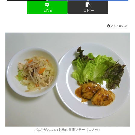
LINE
コピー
2022.05.28
ごはんがススム♪お魚の甘辛ソテー（１人分）