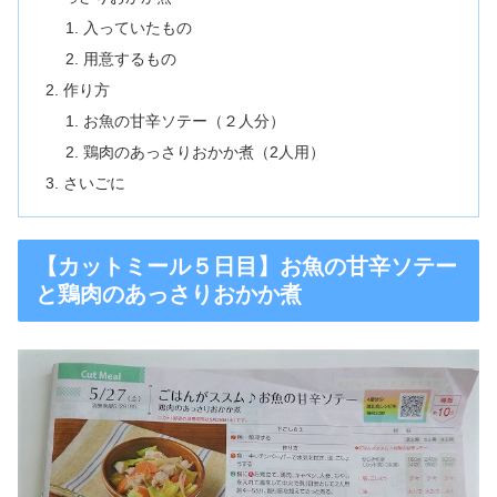
入っていたもの
用意するもの
作り方
お魚の甘辛ソテー（２人分）
鶏肉のあっさりおかか煮（2人用）
さいごに
【カットミール５日目】お魚の甘辛ソテー
と鶏肉のあっさりおかか煮