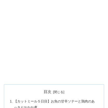
目次
【カットミール５日目】お魚の甘辛ソテーと鶏肉のあ
っさりおかか煮