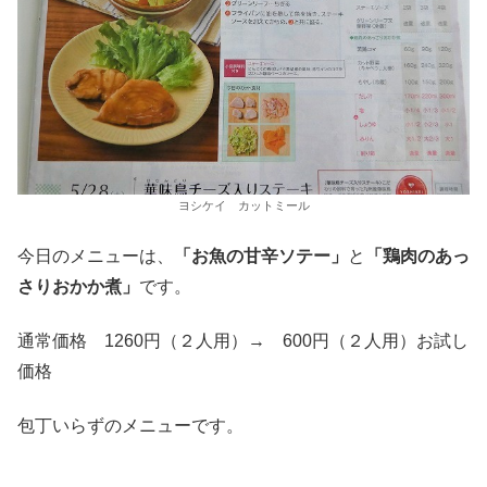
ヨシケイ カットミール
今日のメニューは、
「お魚の甘辛ソテー」
と
「鶏肉のあっ
さりおかか煮」
です。
通常価格 1260円（２人用）→ 600円（２人用）お試し
価格
包丁いらずのメニューです。