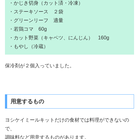
・かじき切身（カット済・冷凍）
・ステーキソース ２袋
・グリーンリーフ 適量
・若鶏コマ 60g
・カット野菜（キャベツ、にんじん） 160g
・もやし（冷蔵）
保冷剤が２個入っていました。
用意するもの
ヨシケイミールキットだけの食材では料理ができないの
で、
調味料など用意するものがあります。