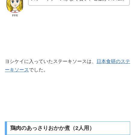
FFR
ヨシケイに入っていたステーキソースは、
日本食研のステ
ーキソース
でした。
鶏肉のあっさりおかか煮（2人用）