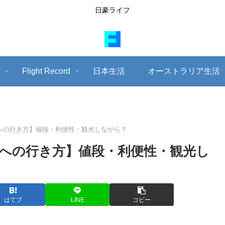
日豪ライフ
Flight Record
日本生活
オーストラリア生活
への行き方】値段・利便性・観光しながら？
への行き方】値段・利便性・観光し
はてブ
LINE
コピー