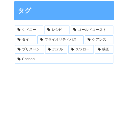
タグ
シドニー
レシピ
ゴールドコースト
タイ
プライオリティパス
ケアンズ
ブリスベン
ホテル
スワロー
映画
Cocoon