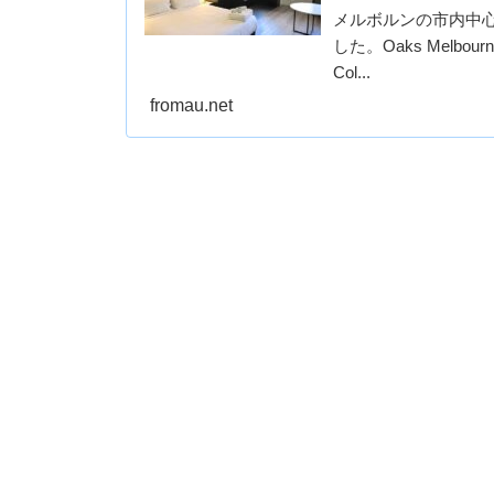
メルボルンの市内中心部にあ
した。Oaks Melbourne o
Col...
fromau.net