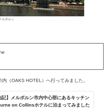
メルボルン
ne
市内（OAKS HOTEL）へ行ってみました。
泊記】メルボルン市内中心部にあるキッチン
ourne on Collinsホテルに泊まってみました