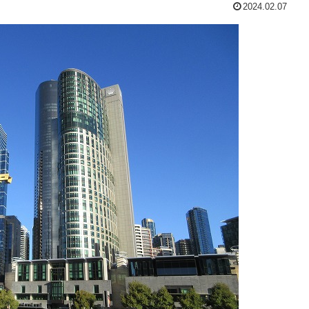
2024.02.07