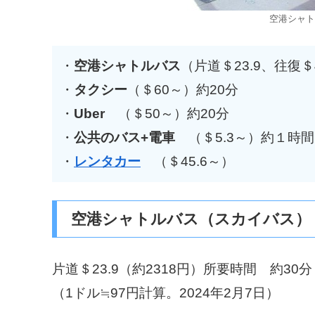
空港シャト
・
空港シャトルバス
（片道＄23.9、往復＄
・
タクシー
（＄60～）約20分
・
Uber
（＄50～）約20分
・
公共のバス+電車
（＄5.3～）約１
・
レンタカー
（＄45.6～）
空港シャトルバス（スカイバス）
片道＄23.9（約2318円）所要時間 約30分
（1ドル≒97円計算。2024年2月7日）