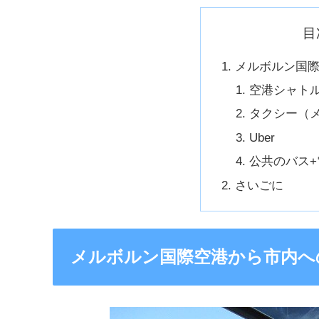
目
メルボルン国
空港シャト
タクシー（
Uber
公共のバス+
さいごに
メルボルン国際空港から市内へ