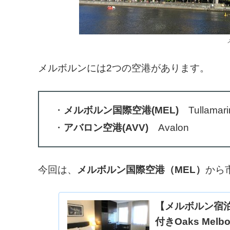
メルボルンには2つの空港があります。
・
メルボルン国際空港(MEL)
Tullamari
・
アバロン空港(AVV)
Avalon
今回は、
メルボルン国際空港（MEL）
から
【メルボルン宿
付きOaks Melb