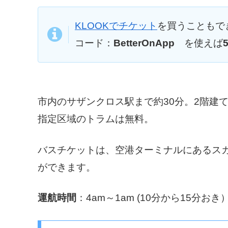
KLOOKでチケット
を買うこともで
コード：
BetterOnApp
を使えば
市内のサザンクロス駅まで約30分。2階建て
指定区域のトラムは無料。
バスチケットは、空港ターミナルにあるス
ができます。
運航時間
：4am～1am (10分から15分おき