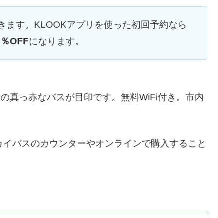
きます。KLOOKアプリを使った初回予約なら
5％OFF
になります。
の真っ赤なバスが目印です。無料WiFi付き。市内
カイバスのカウンターやオンラインで購入すること
）