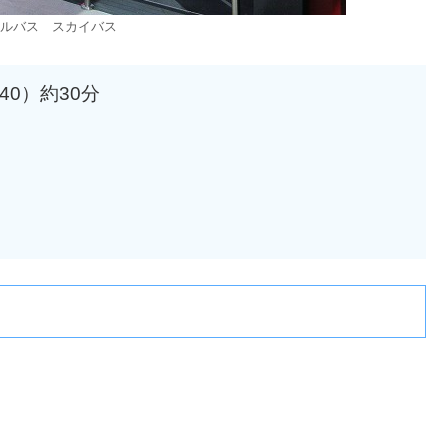
ルバス スカイバス
40）約30分
時間