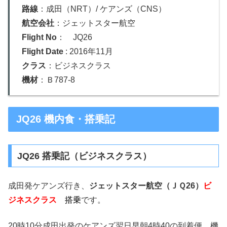
路線
：成田（NRT）/ ケアンズ（CNS）
航空会社
：ジェットスター航空
Flight No
： JQ26
Flight Date
: 2016年11月
クラス
：ビジネスクラス
機材
：Ｂ787-8
JQ26 機内食・搭乗記
JQ26 搭乗記（ビジネスクラス）
成田発ケアンズ行き、
ジェットスター航空（ＪＱ26）
ビ
ジネスクラス
搭乗
です。
20時10分成田出発のケアンズ翌日早朝4時40の到着便。機