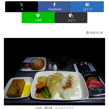
X
Facebook
はてブ
LINE
コピー
2016.01.16
JQ26 機内食 ビジネスクラス