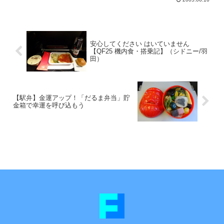
安心してください はいていません
【QF25 機内食・搭乗記】（シドニー/羽
田）
【駅弁】金運アップ！「だるま弁当」貯
金箱で幸運を呼び込もう