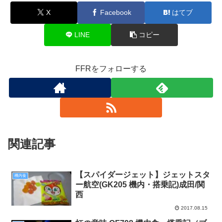
X
Facebook
はてブ
LINE
コピー
FFRをフォローする
関連記事
【スパイダージェット】ジェットスタ
機内食
ー航空(GK205 機内・搭乗記)成田/関
西
2017.08.15