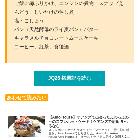
ご飯に梅ふりかけ、ニンジンの煮物、スナップえ
んどう、しいたけの蒸し煮
塩・こしょう
パン（天然酵母のライ麦パン）バター
キャラメルチョコレートムースケーキ
コーヒー、紅茶、食後酒
JQ26 搭乗記を読む
あわせて読みたい
【Amo House】ケアンズで出会ったふわっふわ
～のスフレホットケーキ！ケアンズで朝食 食べ
るなら
スフレホットケーキラスティーズマーケットに行く前に朝
食を、Amo Houseでとりました。Amo HouseAmo
HouseAmo Houseは、オーストラリア人男性と韓国人女性