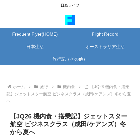
日豪ライフ
Frequent Flyer(HOME)
Flight Record
日本生活
オーストラリア生活
旅行記（その他）
ホーム
旅行
機内食
【JQ26 機内食・搭乗
記】ジェットスター航空 ビジネスクラス（成田/ケアンズ）冬から夏
へ
【JQ26 機内食・搭乗記】ジェットスター
航空 ビジネスクラス（成田/ケアンズ）冬
から夏へ