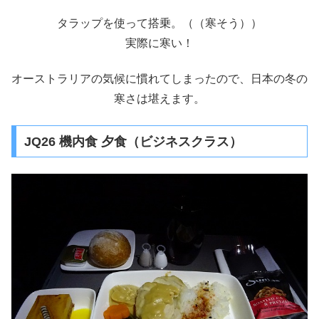
タラップを使って搭乗。（（寒そう））
実際に寒い！
オーストラリアの気候に慣れてしまったので、日本の冬の
寒さは堪えます。
JQ26 機内食 夕食（ビジネスクラス）