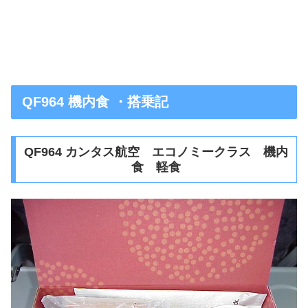
QF964 機内食 ・搭乗記
QF964 カンタス航空 エコノミークラス 機内
食 軽食