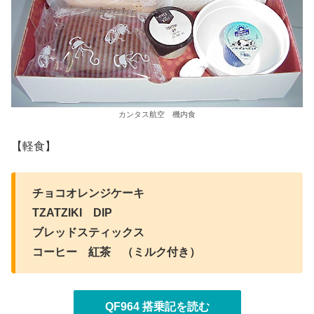
カンタス航空 機内食
【軽食】
チョコオレンジケーキ
TZATZIKI DIP
ブレッドスティックス
コーヒー 紅茶 （ミルク付き）
QF964 搭乗記を読む