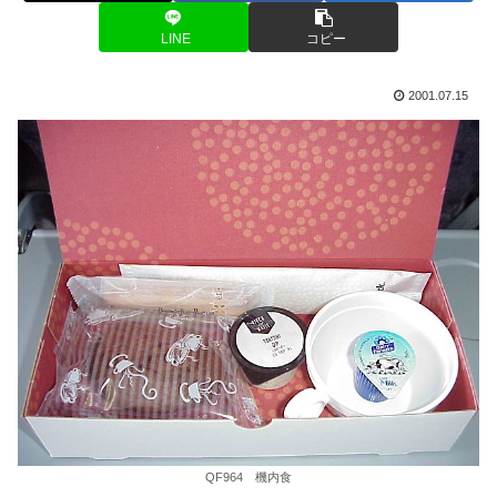
LINE
コピー
2001.07.15
QF964 機内食