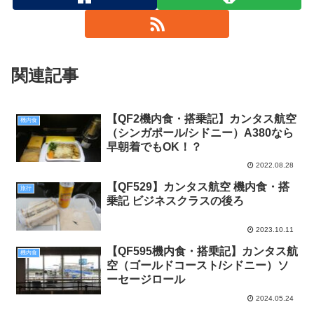
関連記事
【QF2機内食・搭乗記】カンタス航空
機内食
（シンガポール/シドニー）A380なら
早朝着でもOK！？
2022.08.28
【QF529】カンタス航空 機内食・搭
旅行
乗記 ビジネスクラスの後ろ
2023.10.11
【QF595機内食・搭乗記】カンタス航
機内食
空（ゴールドコースト/シドニー）ソ
ーセージロール
2024.05.24