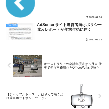
2020.07.10
AdSense サイト運営者向けポリシー
ブログ運営
違反レポートが年末年始に届く
2023.01.18
オーストラリアの会計年度末は６月末 仕
事で使う事務用品をOfficeWorksで買う
【ジャッフルトースト】はさんで焼くだ
け簡単ホットサンドウィッチ