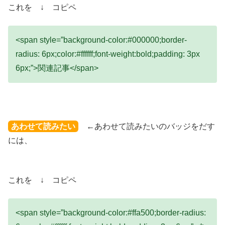
これを ↓ コピペ
<span style=”background-color:#000000;border-
radius: 6px;color:#ffffff;font-weight:bold;padding: 3px
6px;”>関連記事</span>
あわせて読みたい
←あわせて読みたいのバッジをだす
には、
これを ↓ コピペ
<span style=”background-color:#ffa500;border-radius: