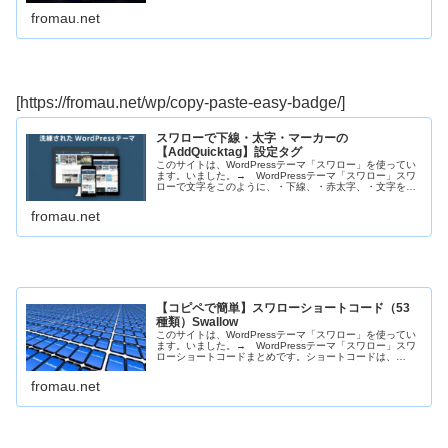
fromau.net
[https://fromau.net/wp/copy-paste-easy-badge/]
スワローで下線・太字・マーカーの
【AddQuicktag】設定タグ
このサイトは、WordPressテーマ「スワロー」を使ってい
ます。いました。→ WordPressテーマ「スワロー」スワ
ローで文字をこのように、・下線、・赤太字、・文字を小
さく、文字を大きく、文字をもっと大きくしたり、マーカ
ー装飾してみます...
fromau.net
【コピペで簡単】スワローショートコード（53
種類）Swallow
このサイトは、WordPressテーマ「スワロー」を使ってい
ます。いました。→ WordPressテーマ「スワロー」スワ
ローショートコードまとめです。ショートコードは、
HTMLコードを呼び出す短縮コードです。 ブログカードブ
ログカードとは、...
fromau.net