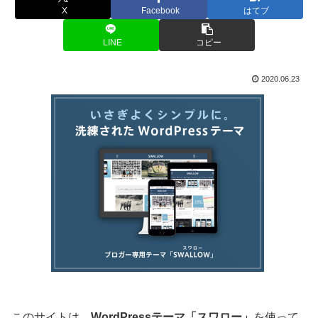
X
Facebook
はてブ
LINE
コピー
2020.06.23
このサイトは、
WordPressテーマ「スワロー」
を使って