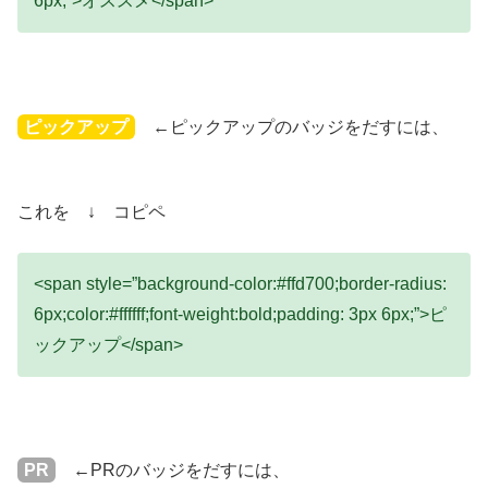
6px;”>オススメ</span>
ピックアップ
←ピックアップのバッジをだすには、
これを ↓ コピペ
<span style=”background-color:#ffd700;border-radius:
6px;color:#ffffff;font-weight:bold;padding: 3px 6px;”>ピ
ックアップ</span>
PR
←PRのバッジをだすには、