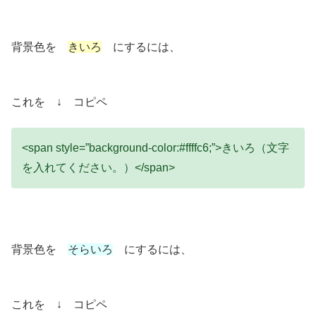
背景色を
きいろ
にするには、
これを ↓ コピペ
<span style=”background-color:#ffffc6;”>きいろ（文字
を入れてください。）</span>
背景色を
そらいろ
にするには、
これを ↓ コピペ