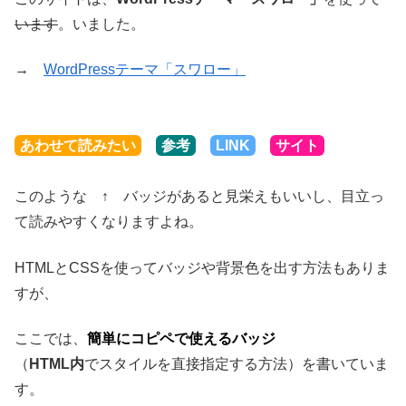
います
。いました。
→
WordPressテーマ「スワロー」
あわせて読みたい
参考
LINK
サイト
このような ↑ バッジがあると見栄えもいいし、目立っ
て読みやすくなりますよね。
HTMLとCSSを使ってバッジや背景色を出す方法もありま
すが、
ここでは、
簡単にコピペで使えるバッジ
（
HTML内
でスタイルを直接指定する方法）を書いていま
す。