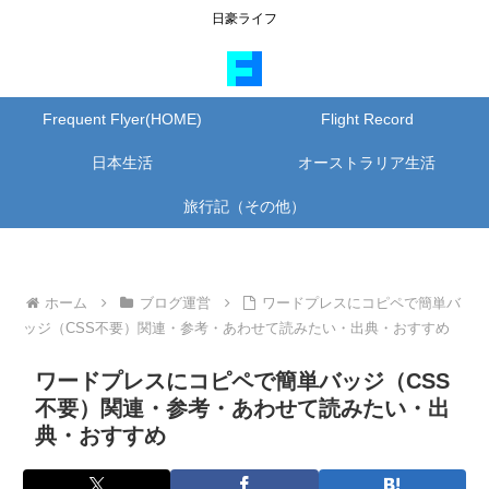
日豪ライフ
Frequent Flyer(HOME)
Flight Record
日本生活
オーストラリア生活
旅行記（その他）
ホーム
ブログ運営
ワードプレスにコピペで簡単バ
ッジ（CSS不要）関連・参考・あわせて読みたい・出典・おすすめ
ワードプレスにコピペで簡単バッジ（CSS
不要）関連・参考・あわせて読みたい・出
典・おすすめ