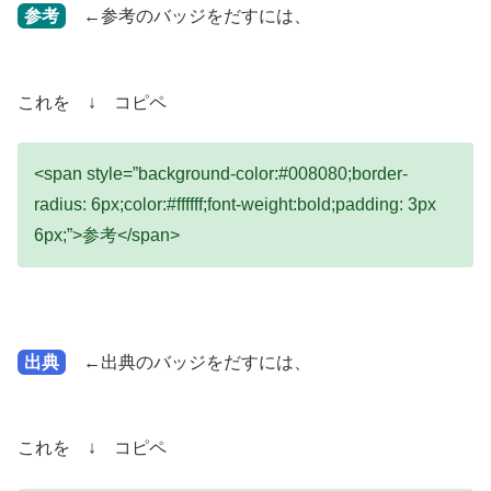
参考
←参考のバッジをだすには、
これを ↓ コピペ
<span style=”background-color:#008080;border-
radius: 6px;color:#ffffff;font-weight:bold;padding: 3px
6px;”>参考</span>
出典
←出典のバッジをだすには、
これを ↓ コピペ