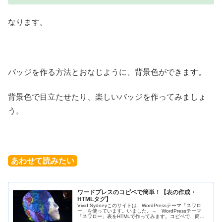
なります。
バッジを作る方法とおなじように、背景色ができます。
背景色で目立たせたり、楽しいバッジを作ってみましょ
う。
あわせて読みたい
ワードプレスのコピペで簡単！【表の作成・
HTMLタグ】
Vivid Sydneyこのサイトは、WordPressテーマ「スワロ
ー」を使っています。いました。→ WordPressテーマ
「スワロー」表をHTMLで作ってみます。コピペで、簡単
に表を作ることができますよ～。table・・・表の枠 tr...