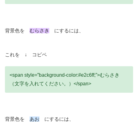
背景色を
むらさき
にするには、
これを ↓ コピペ
<span style=”background-color:#e2c6ff;”>むらさき
（文字を入れてください。）</span>
背景色を
あお
にするには、