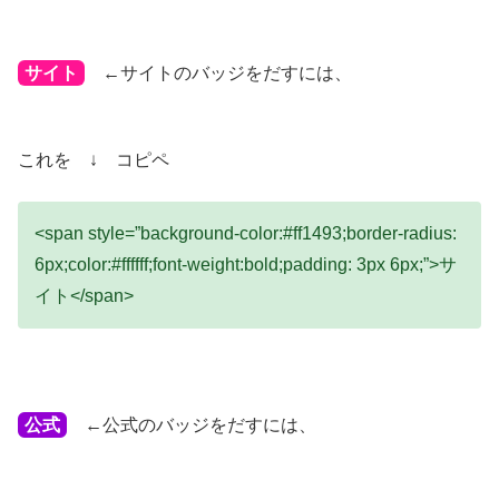
サイト
←サイトのバッジをだすには、
これを ↓ コピペ
<span style=”background-color:#ff1493;border-radius:
6px;color:#ffffff;font-weight:bold;padding: 3px 6px;”>サ
イト</span>
公式
←公式のバッジをだすには、