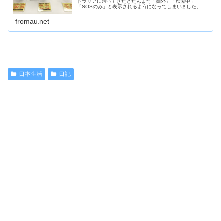
トラリアに帰ってきたとたんまた「圏外」「検索中」
「SOSのみ」と表示されるようになってしまいました。前
回は、放っておいて直ったので今回もそのままにしておい
たのですが、...
fromau.net
日本生活
日記