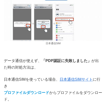
日本通信SIM
データ通信が使えず、
「PDP認証に失敗しました」
が出
た時の対処方法は、
日本通信SIMを使っている場合、
日本通信SIMサイト
に行
き
プロファイルダウンロード
からプロファイルをダウンロー
ド。