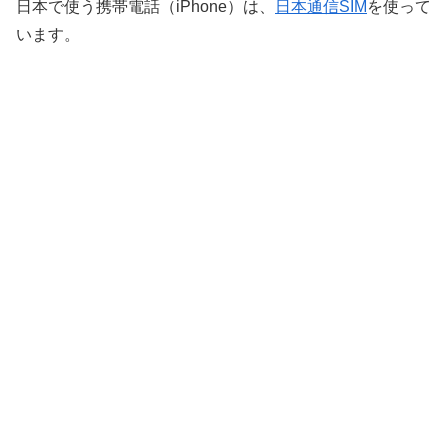
日本で使う携帯電話（iPhone）は、
日本通信SIM
を使って
います。