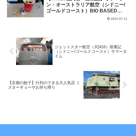
ン・オーストラリア航空（シドニー/
ゴールドコースト）BIO BASED
MATERIALS
2022.07.11
ジェットスター航空（JQ416）搭乗記
（シドニー/ゴールドコースト）サマータ
イム
【京都の餃子】行列のできる大人気店 ミ
スターギョーザお持ち帰り