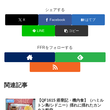
シェアする
X
Facebook
はてブ
LINE
コピー
FFRをフォローする
関連記事
【QF1615 搭乗記・機内食】（ハミル
機内食
トン島/シドニー）揺れに揺れたカン