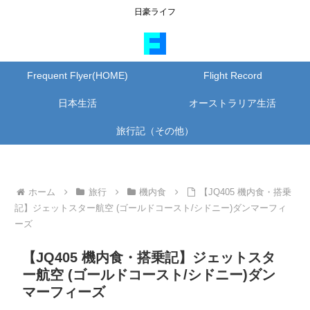
日豪ライフ
Frequent Flyer(HOME)
Flight Record
日本生活
オーストラリア生活
旅行記（その他）
ホーム
旅行
機内食
【JQ405 機内食・搭乗
記】ジェットスター航空 (ゴールドコースト/シドニー)ダンマーフィ
ーズ
【JQ405 機内食・搭乗記】ジェットスタ
ー航空 (ゴールドコースト/シドニー)ダン
マーフィーズ