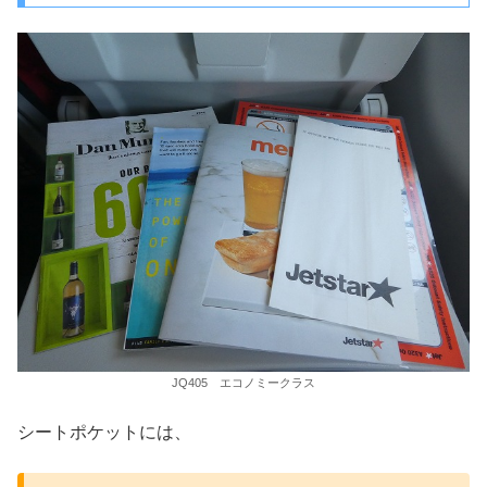
JQ405 エコノミークラス
シートポケットには、