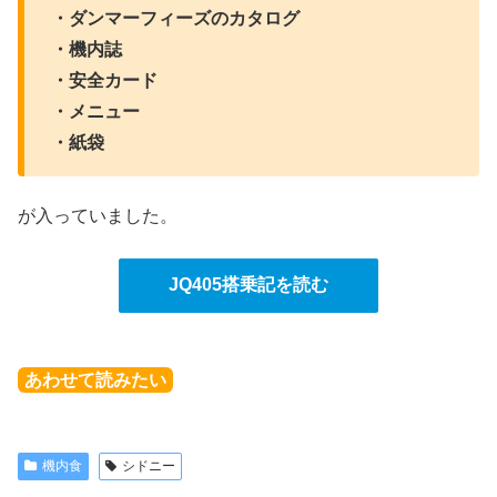
・ダンマーフィーズのカタログ
・機内誌
・安全カード
・メニュー
・紙袋
が入っていました。
JQ405搭乗記を読む
あわせて読みたい
機内食
シドニー