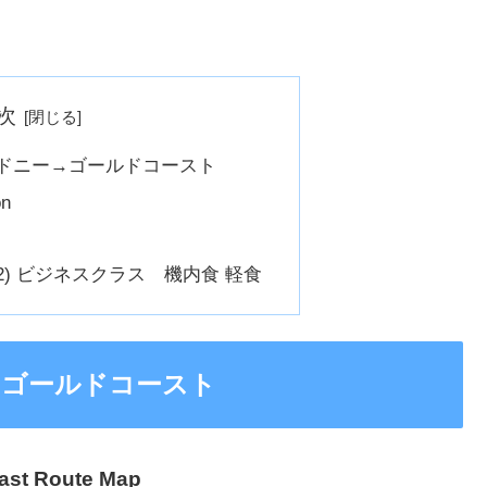
次
ap シドニー→ゴールドコースト
on
32) ビジネスクラス 機内食 軽食
ニー→ゴールドコースト
oast Route Map