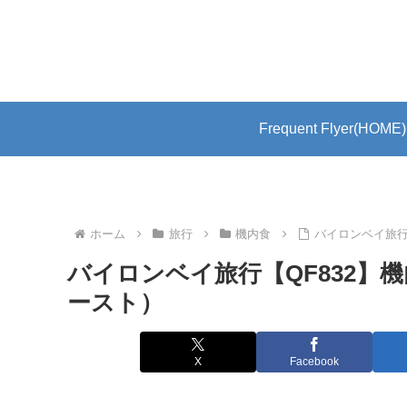
Frequent Flyer(HOME)
ホーム
旅行
機内食
バイロンベイ旅行
バイロンベイ旅行【QF832】
ースト）
X
Facebook