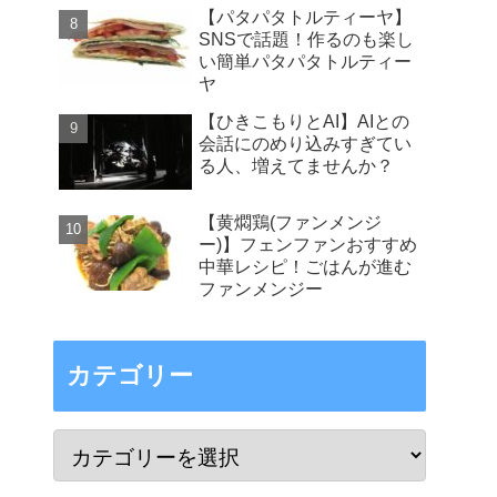
【パタパタトルティーヤ】
SNSで話題！作るのも楽し
い簡単パタパタトルティー
ヤ
【ひきこもりとAI】AIとの
会話にのめり込みすぎてい
る人、増えてませんか？
【黄燜鶏(ファンメンジ
ー)】フェンファンおすすめ
中華レシピ！ごはんが進む
ファンメンジー
カテゴリー