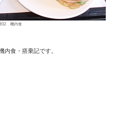
F832 機内食
機内食・搭乗記です。