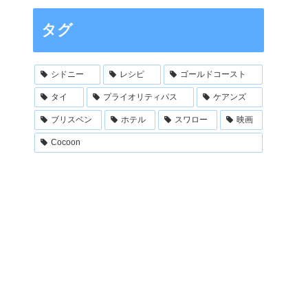
タグ
シドニー
レシピ
ゴールドコースト
タイ
プライオリティパス
ケアンズ
ブリスベン
ホテル
スワロー
映画
Cocoon