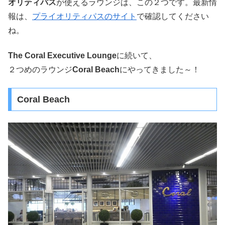
オリティパス
が使えるラウンジは、この２つです。最新情
報は、
プライオリティパスのサイト
で確認してください
ね。
The Coral Executive Lounge
に続いて、
２つめのラウンジ
Coral Beach
にやってきました～！
Coral Beach