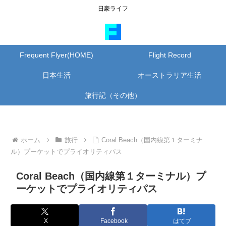
日豪ライフ
Frequent Flyer(HOME)
Flight Record
日本生活
オーストラリア生活
旅行記（その他）
ホーム
旅行
Coral Beach（国内線第１ターミナ
ル）プーケットでプライオリティパス
Coral Beach（国内線第１ターミナル）プ
ーケットでプライオリティパス
X
Facebook
はてブ