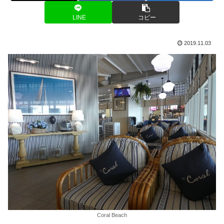
LINE
コピー
2019.11.03
Coral Beach