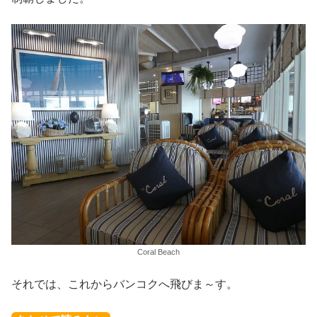
Coral Beach
それでは、これからバンコクへ飛びま～す。