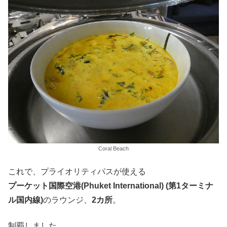
Coral Beach
これで、プライオリティパスが使える
プーケット国際空港(Phuket International) (第1ターミナ
ル国内線)
のラウンジ、
2カ所
。
制覇しました。