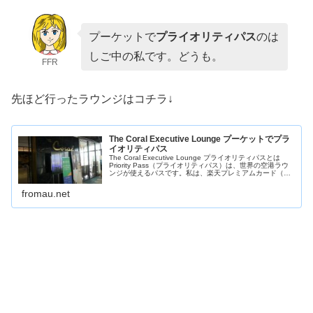
プーケットで
プライオリティパス
のは
しご中の私です。どうも。
FFR
先ほど行ったラウンジはコチラ↓
The Coral Executive Lounge プーケットでプラ
イオリティパス
The Coral Executive Lounge プライオリティパスとは
Priority Pass（プライオリティパス）は、世界の空港ラウ
ンジが使えるパスです。私は、楽天プレミアムカード（年
会費11000円税込）に付いてくるプライオリテ...
fromau.net