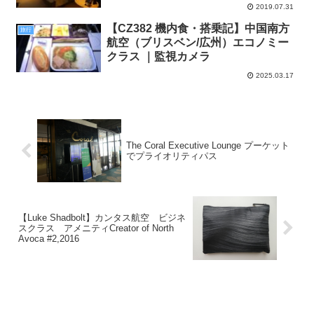
2019.07.31
【CZ382 機内食・搭乗記】中国南方
旅行
航空（ブリスベン/広州）エコノミー
クラス ｜監視カメラ
2025.03.17
The Coral Executive Lounge プーケット
でプライオリティパス
【Luke Shadbolt】カンタス航空 ビジネ
スクラス アメニティCreator of North
Avoca #2,2016