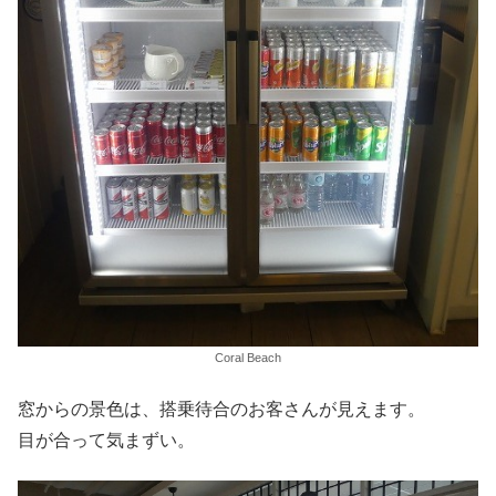
Coral Beach
窓からの景色は、搭乗待合のお客さんが見えます。
目が合って気まずい。