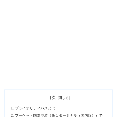
目次
プライオリティパスとは
プーケット国際空港（第１ターミナル（国内線））で