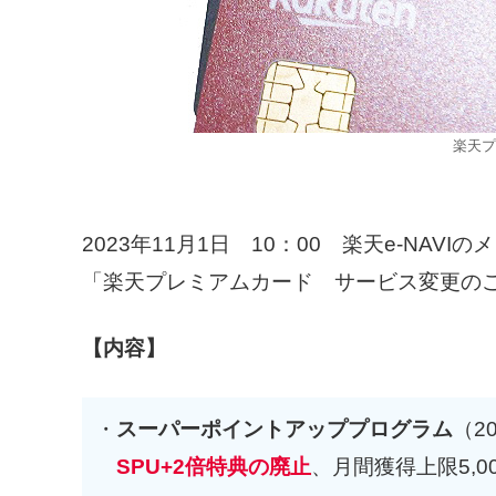
楽天プ
2023年11月1日 10：00 楽天e-NAV
「楽天プレミアムカード サービス変更の
【内容】
・
スーパーポイントアッププログラム
（2
SPU+2倍特典の廃止
、月間獲得上限5,0