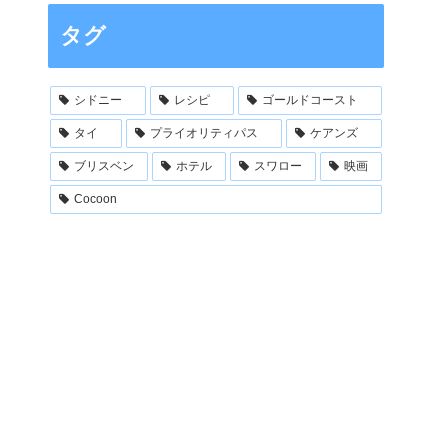
タグ
シドニー
レシピ
ゴールドコースト
タイ
プライオリティパス
ケアンズ
ブリスベン
ホテル
スワロー
映画
Cocoon