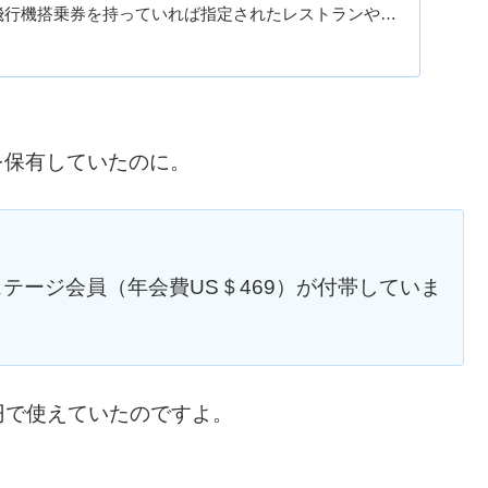
飛行機搭乗券を持っていれば指定されたレストランやラ
きるというもので...
）を保有していたのに。
テージ会員（年会費US＄469）が付帯していま
00円で使えていたのですよ。