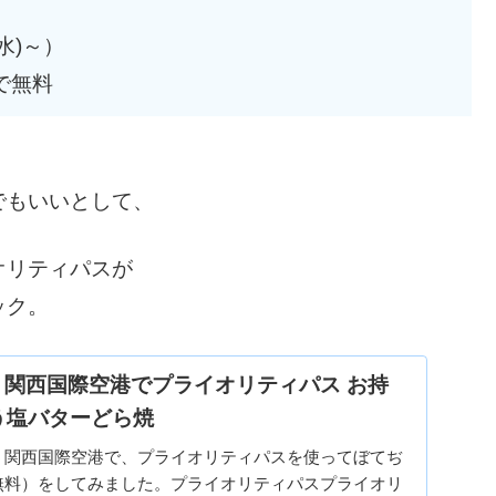
(水)～）
で無料
でもいいとして、
オリティパスが
ック。
Pass】関西国際空港でプライオリティパス お持
う塩バターどら焼
う関西国際空港で、プライオリティパスを使ってぼてぢ
無料）をしてみました。プライオリティパスプライオリ