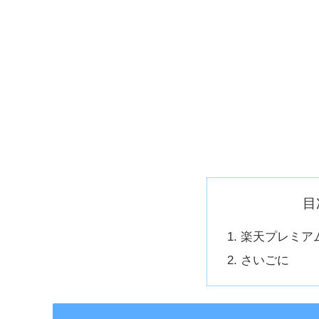
目
楽天プレミア
さいごに