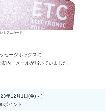
レミアムカード
Iのメッセージボックスに
ご案内」メールが届いていました。
023年12月1日(金)～）
00ポイント