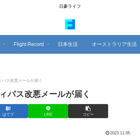
日豪ライフ
Flight Record
日本生活
オーストラリア生活
ィパス改悪メールが届く
ィパス改悪メールが届く
はてブ
LINE
コピー
2023.11.05