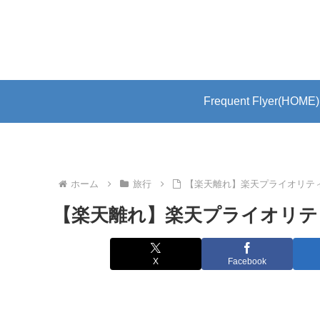
Frequent Flyer(HOME)
ホーム
旅行
【楽天離れ】楽天プライオリテ
【楽天離れ】楽天プライオリテ
X
Facebook