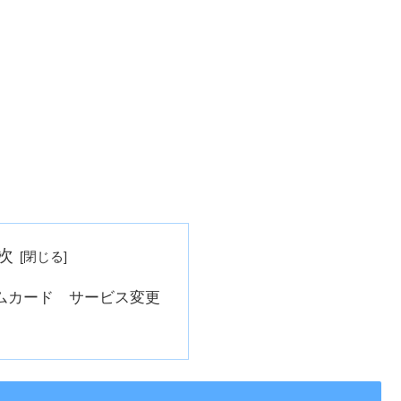
次
ムカード サービス変更