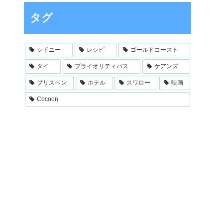
タグ
シドニー
レシピ
ゴールドコースト
タイ
プライオリティパス
ケアンズ
ブリスベン
ホテル
スワロー
映画
Cocoon