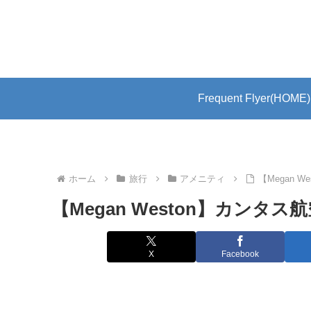
Frequent Flyer(HOME)
ホーム
旅行
アメニティ
【Megan
【Megan Weston】カン
X
Facebook