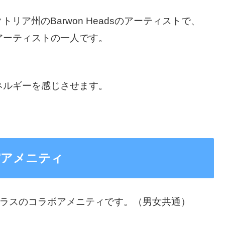
リア州のBarwon Headsのアーティストで、
アーティストの一人です。
ネルギーを感じさせます。
航空アメニティ
ネスクラスのコラボアメニティです。（男女共通）