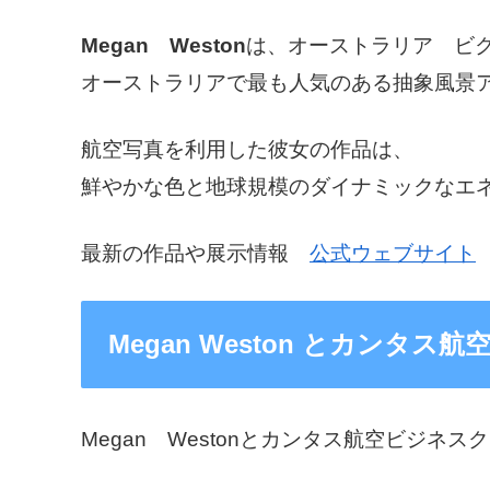
Megan Weston
は、オーストラリア ビクト
オーストラリアで最も人気のある抽象風景
航空写真を利用した彼女の作品は、
鮮やかな色と地球規模のダイナミックなエ
最新の作品や展示情報
公式ウェブサイト
Megan Weston とカンタス
Megan Westonとカンタス航空ビジ