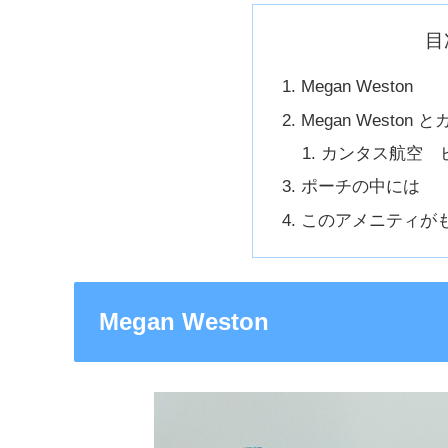
目
Megan Weston
Megan Westo
カンタス航空 
ポーチの中には
このアメニティが
Megan Weston