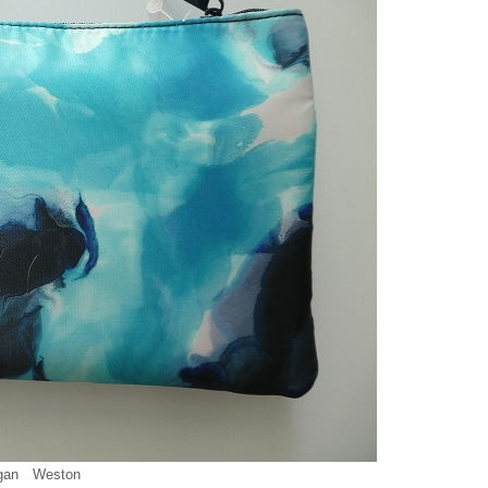
gan Weston