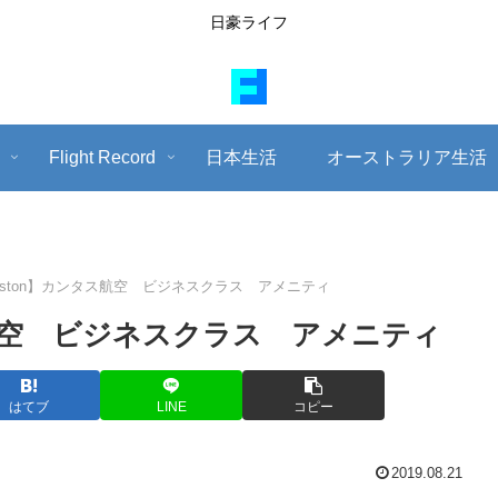
日豪ライフ
Flight Record
日本生活
オーストラリア生活
 Weston】カンタス航空 ビジネスクラス アメニティ
タス航空 ビジネスクラス アメニティ
はてブ
LINE
コピー
2019.08.21