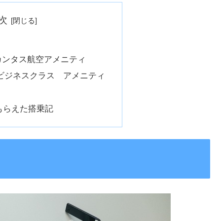
次
n とカンタス航空アメニティ
ビジネスクラス アメニティ
もらえた搭乗記