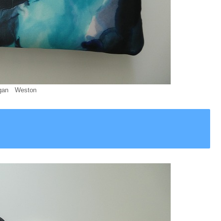
gan Weston