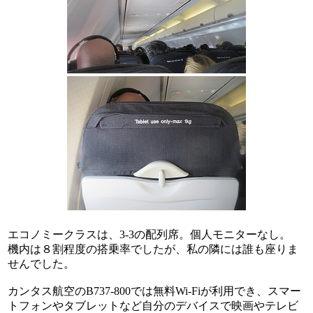
エコノミークラスは、3-3の配列席。個人モニターなし。
機内は８割程度の搭乗率でしたが、私の隣には誰も座りま
せんでした。
カンタス航空のB737-800では無料Wi-Fiが利用でき、スマー
トフォンやタブレットなど自分のデバイスで映画やテレビ