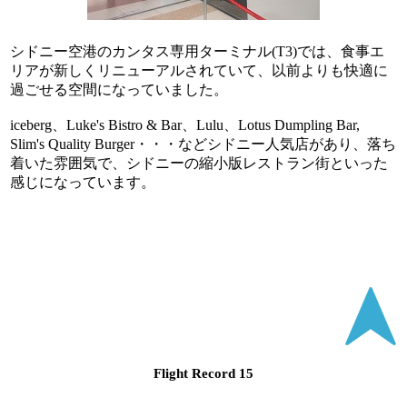
シドニー空港のカンタス専用ターミナル(T3)では、食事エ
リアが新しくリニューアルされていて、以前よりも快適に
過ごせる空間になっていました。
iceberg、Luke's Bistro & Bar、Lulu、Lotus Dumpling Bar,
Slim's Quality Burger・・・などシドニー人気店があり、落ち
着いた雰囲気で、シドニーの縮小版レストラン街といった
感じになっています。
Flight Record 15